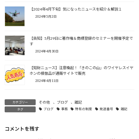
【2024年4月下旬】気になったニュースを紹介＆解説１
2024年5月2日
【告知】5月29日に著作権＆商標登録のセミナーを開催予定で
す
2024年4月30日
【知財ニュース】注意喚起！「きのこの山」のワイヤレスイヤ
ホンの模倣品が通販サイトで販売
2024年4月11日
その他
、
ブログ
、
雑記
カテゴリー
ブログ
事務
特有の制度
発送番号
雑記
タグ
コメントを残す