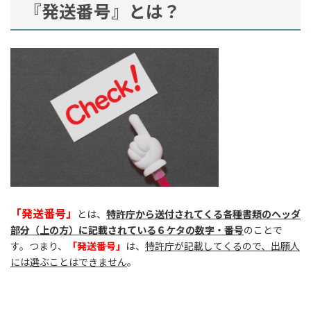
『発送番号』とは？
「発送番号」
とは、
特許庁から送付されてくる各種書類のヘッダ
部分（上の方）に記載されている６ケタの数字・番号
のことで
す。つまり、
「発送番号」
は、
特許庁が記載してくるので、出願人
には選ぶことはできません
。