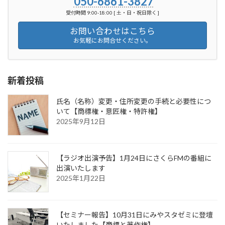
050-6861-3827
受付時間 9:00-18:00 [ 土・日・祝日除く ]
お問い合わせはこちら
お気軽にお問合せください。
新着投稿
氏名（名称）変更・住所変更の手続と必要性につ
いて【商標権・意匠権・特許権】
2025年9月12日
【ラジオ出演予告】1月24日にさくらFMの番組に
出演いたします
2025年1月22日
【セミナー報告】10月31日にみやスタゼミに登壇
いたしました【商標と著作権】