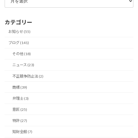
別
ア
ー
カ
カテゴリー
イ
ブ
お知らせ (55)
ブログ (141)
その他 (18)
ニュース (23)
不正競争防止法 (2)
商標 (39)
弁理士 (3)
意匠 (25)
特許 (27)
知財全般 (7)