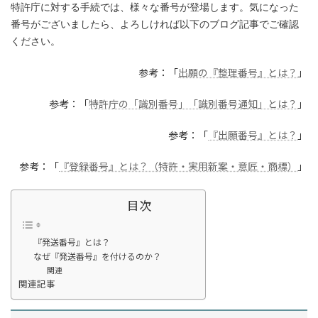
特許庁に対する手続では、様々な番号が登場します。気になった
番号がございましたら、よろしければ以下のブログ記事でご確認
ください。
参考：「
出願の『整理番号』とは？
」
参考：「
特許庁の「識別番号」「識別番号通知」とは？
」
参考：「
『出願番号』とは？
」
参考：「
『登録番号』とは？（特許・実用新案・意匠・商標）
」
目次
『発送番号』とは？
なぜ『発送番号』を付けるのか？
関連
関連記事