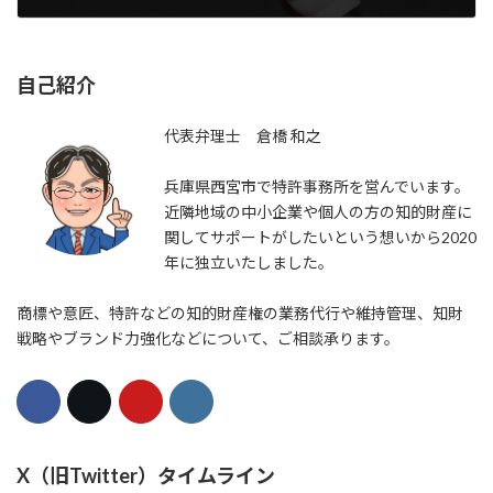
2024年5月17日
自己紹介
代表弁理士 倉橋 和之
兵庫県西宮市で特許事務所を営んでいます。
近隣地域の中小企業や個人の方の知的財産に
関してサポートがしたいという想いから2020
年に独立いたしました。
商標や意匠、特許などの知的財産権の業務代行や維持管理、知財
戦略やブランド力強化などについて、ご相談承ります。
X（旧Twitter）タイムライン