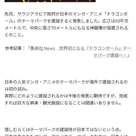
先月、サウジアラビア政府が日本のマンガ・アニメ「ドラゴンボ
ール」のテーマパークを建設すると発表しました。広さは50平方
メートルで、中央に高さ70メートルにもなる神龍像が設置される
とのこと。
参考記事：「
集英社 News 世界初となる『ドラゴンボール』テー
マパーク建設へ！
」
日本の人気マンガ・アニメのテーマパークが海外で建設されるの
は初の試み。
実際にどのように建設されるかは今後の発表に期待ですが、完成
すれば巨大な娯楽・観光施設になることは間違いありません。
惜しむらくはテーマパークの建設地が日本ではないという点。