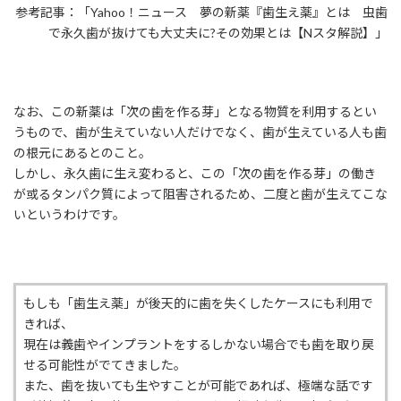
参考記事：「Yahoo！ニュース 夢の新薬『歯生え薬』とは 虫歯
で永久歯が抜けても大丈夫に?その効果とは【Nスタ解説】」
なお、この新薬は「次の歯を作る芽」となる物質を利用するとい
うもので、歯が生えていない人だけでなく、歯が生えている人も歯
の根元にあるとのこと。
しかし、永久歯に生え変わると、この「次の歯を作る芽」の働き
が或るタンパク質によって阻害されるため、二度と歯が生えてこな
いというわけです。
もしも「歯生え薬」が後天的に歯を失くしたケースにも利用で
きれば、
現在は義歯やインプラントをするしかない場合でも歯を取り戻
せる可能性がでてきました。
また、歯を抜いても生やすことが可能であれば、極端な話です