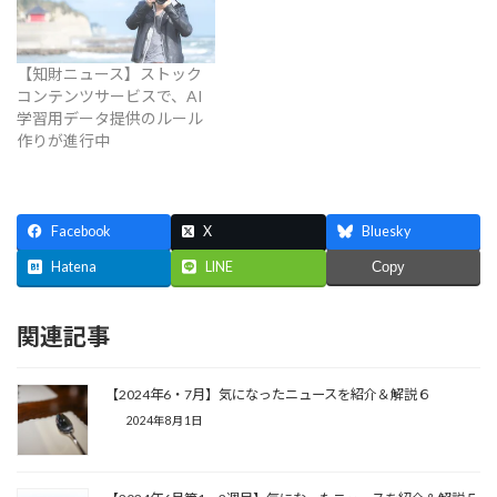
【知財ニュース】ストック
コンテンツサービスで、AI
学習用データ提供のルール
作りが進行中
Facebook
X
Bluesky
Hatena
LINE
Copy
関連記事
【2024年6・7月】気になったニュースを紹介＆解説６
2024年8月1日