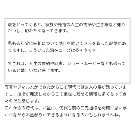
歳をとってくると、家族や先祖の人生の物語や生き様など知り
たいし、触れたくなってきます。
私も去年父に先祖について話しを聞いてメモを取った記憶があ
りますし、こういった潜在ニーズは多そうです。
できれば、人生の要約や肉声、ショートムービーなども残って
いると嬉しいなと感じます。
写真やフィルムができたからこそ現代では故人の姿が残っていま
すし、技術が発達したからこそ後世に残せる情報も多くなってき
たのだと感じます。
これからの時代は、お盆に、何代も前のご先祖様を明確に思い浮
かべながらお墓参りができるようになるのかもしれませんね。