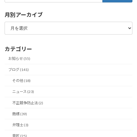
月別アーカイブ
月
別
ア
ー
カ
カテゴリー
イ
ブ
お知らせ (55)
ブログ (141)
その他 (18)
ニュース (23)
不正競争防止法 (2)
商標 (39)
弁理士 (3)
意匠 (25)