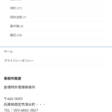
特許 (27)
知財全般 (7)
著作権 (9)
雑記 (58)
ホーム
プライバシーポリシー
事務所概要
倉橋特許商標事務所
〒662-0033
兵庫県西宮市清水町・・・
TEL：050-6861-3827