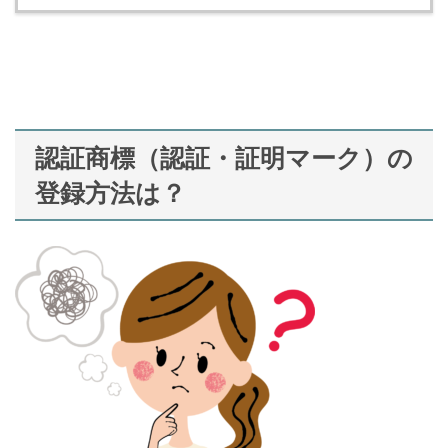
認証商標（認証・証明マーク）の
登録方法は？