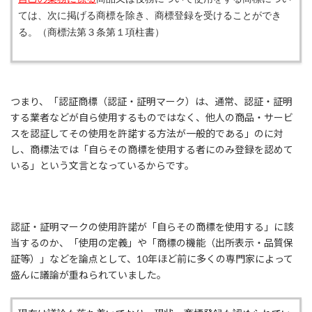
ては、次に掲げる商標を除き、商標登録を受けることができ
る。（商標法第３条第１項柱書）
つまり、「認証商標（認証・証明マーク）は、通常、認証・証明
する業者などが自ら使用するものではなく、他人の商品・サービ
スを認証してその使用を許諾する方法が一般的である」のに対
し、商標法では「自らその商標を使用する者にのみ登録を認めて
いる」という文言となっているからです。
認証・証明マークの使用許諾が「自らその商標を使用する」に該
当するのか、「使用の定義」や「商標の機能（出所表示・品質保
証等）」などを論点として、10年ほど前に多くの専門家によって
盛んに議論が重ねられていました。