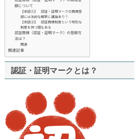
録について
【余談①】 認証・証明マークの商標登
録には法的な解釈に議論あり？
【余談②】 認証商標制度という特別な
制度を持つ国もある
認証商標（認証・証明マーク）の登録方
法は？
関連
関連記事
認証・証明マークとは？