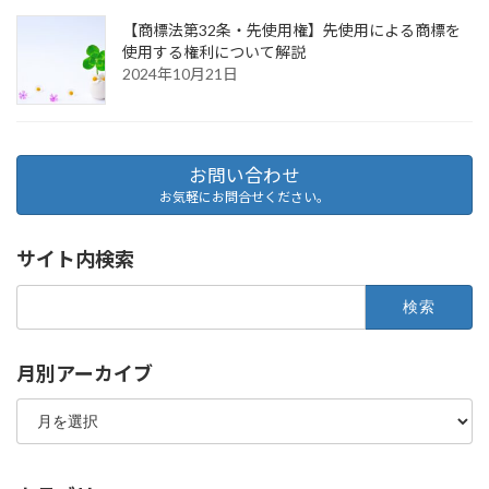
【商標法第32条・先使用権】先使用による商標を
使用する権利について解説
2024年10月21日
お問い合わせ
お気軽にお問合せください。
サイト内検索
検
索:
月別アーカイブ
月
別
ア
ー
カ