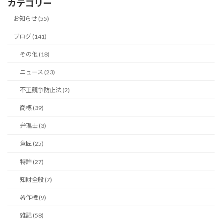
カテゴリー
イ
ブ
お知らせ (55)
ブログ (141)
その他 (18)
ニュース (23)
不正競争防止法 (2)
商標 (39)
弁理士 (3)
意匠 (25)
特許 (27)
知財全般 (7)
著作権 (9)
雑記 (58)