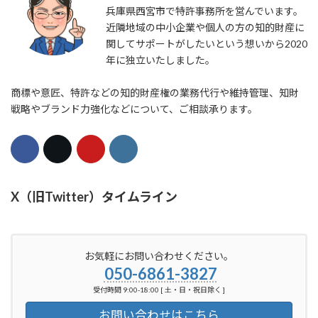
兵庫県西宮市で特許事務所を営んでいます。
近隣地域の中小企業や個人の方の知的財産に
関してサポートがしたいという想いから2020
年に独立いたしました。
商標や意匠、特許などの知的財産権の業務代行や維持管理、知財
戦略やブランド力強化などについて、ご相談承ります。
X（旧Twitter）タイムライン
お気軽にお問い合わせください。
050-6861-3827
受付時間 9:00-18:00 [ 土・日・祝日除く ]
お問い合わせはこちら