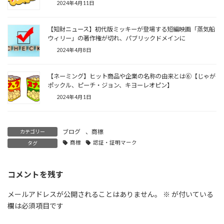
2024年4月11日
【知財ニュース】初代版ミッキーが登場する短編映画「蒸気船
ウィリー」の著作権が切れ、パブリックドメインに
2024年4月8日
【ネーミング】ヒット商品や企業の名称の由来とは⑥【じゃが
ポックル、ピーチ・ジョン、キヨーレオピン】
2024年4月1日
ブログ
、
商標
カテゴリー
商標
認証・証明マーク
タグ
コメントを残す
メールアドレスが公開されることはありません。
※
が付いている
欄は必須項目です