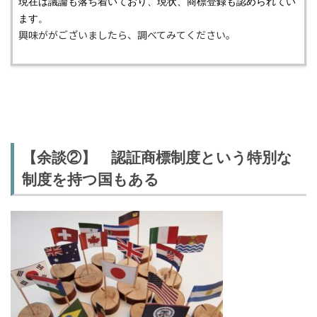
現在は議論も落ち着いており、現状、商標登録も認められてい
ます。
興味ががございましたら、調べてみてください。
【余談②】 認証商標制度という特別な
制度を持つ国もある