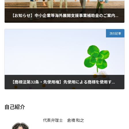
【お知らせ】中小企業等海外展開支援事業補助金のご案内（令和６年度）
2024年8月2日
次の記事
【商標法第32条・先使用権】先使用による商標を使用する権利について解説
2024年10月21日
自己紹介
代表弁理士 倉橋 和之