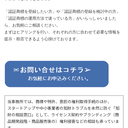
「認証商標を登録したい方」や「認証商標の登録を検討中の方」
「認証商標の運用方法で迷っている方」がいらっしゃいました
ら、お気軽にご相談ください。
まずはヒアリングを行い、それぞれの方に合わせて必要な情報を
提示・助言できるよう心掛けております。
当事務所では、商標や特許、意匠の権利取得手続のほか、
スタートアップや中小事業者の知財トラブルを未然に防ぐ「知
財の相談窓口」として、ライセンス契約やブランディング（商
品開発段階・商品販売後の）権利侵害などの相談も承っていま
す。