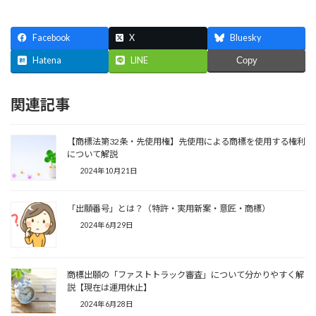
Facebook
X
Bluesky
Hatena
LINE
Copy
関連記事
【商標法第32条・先使用権】先使用による商標を使用する権利
について解説
2024年10月21日
「出願番号」とは？（特許・実用新案・意匠・商標）
2024年6月29日
商標出願の「ファストトラック審査」について分かりやすく解
説【現在は運用休止】
2024年6月28日