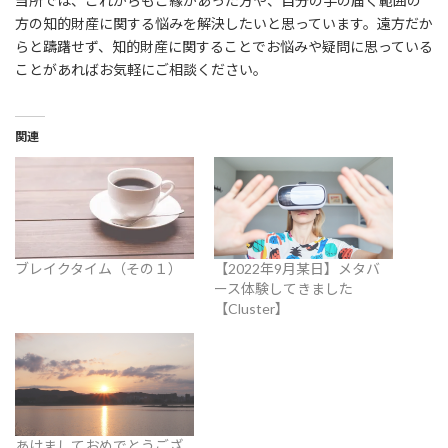
当所では、これからもご縁があった方や、自分の手の届く範囲の
方の知的財産に関する悩みを解決したいと思っています。遠方だか
らと躊躇せず、知的財産に関することでお悩みや疑問に思っている
ことがあればお気軽にご相談ください。
関連
ブレイクタイム（その１）
【2022年9月某日】メタバ
ース体験してきました
【Cluster】
あけましておめでとうござ