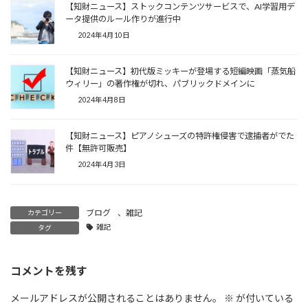
【知財ニュース】ストックコンテンツサービスで、AI学習用デ
ータ提供のルール作りが進行中
2024年4月10日
【知財ニュース】初代版ミッキーが登場する短編映画「蒸気船
ウィリー」の著作権が切れ、パブリックドメインに
2024年4月8日
【知財ニュース】ピアノシューズの特許権侵害で逮捕者がでた
件【無許可販売】
2024年4月3日
ブログ
、
雑記
カテゴリー
雑記
タグ
コメントを残す
メールアドレスが公開されることはありません。
※
が付いている