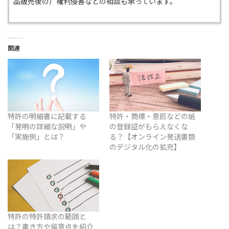
品販売後の）権利侵害などの相談も承っています。
関連
特許の明細書に記載する
特許・商標・意匠などの紙
「発明の詳細な説明」や
の登録証がもらえなくな
「実施例」とは？
る？【オンライン発送書類
のデジタル化の拡充】
特許の特許請求の範囲と
は？書き方や留意点を紹介