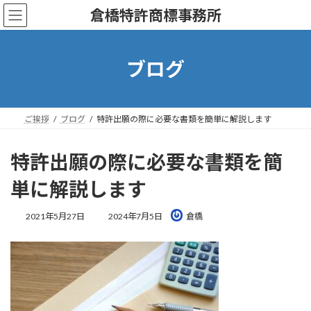
コ
ナ
倉橋特許商標事務所
ン
ビ
テ
ゲ
ン
ー
ツ
シ
ブログ
へ
ョ
ス
ン
キ
に
ッ
移
ご挨拶
ブログ
特許出願の際に必要な書類を簡単に解説します
プ
動
特許出願の際に必要な書類を簡
単に解説します
最
2021年5月27日
2024年7月5日
倉橋
終
更
新
日
時
: