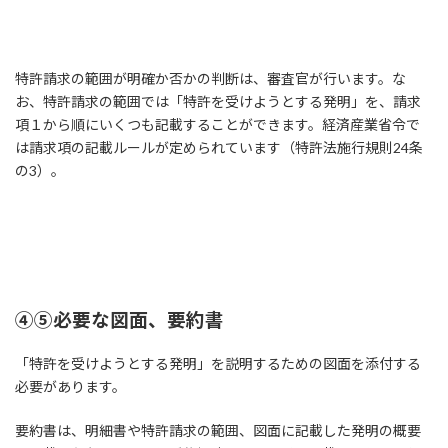
特許請求の範囲が明確か否かの判断は、審査官が行います。な
お、特許請求の範囲では「特許を受けようとする発明」を、請求
項１から順にいくつも記載することができます。経済産業省令で
は請求項の記載ルールが定められています（特許法施行規則24条
の3）。
④⑤必要な図面、要約書
「特許を受けようとする発明」を説明するための図面を添付する
必要があります。
要約書は、明細書や特許請求の範囲、図面に記載した発明の概要