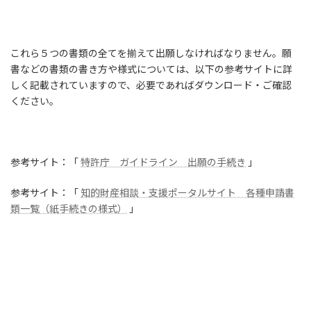
これら５つの書類の全てを揃えて出願しなければなりません。願
書などの書類の書き方や様式については、以下の参考サイトに詳
しく記載されていますので、必要であればダウンロード・ご確認
ください。
参考サイト：「
特許庁 ガイドライン 出願の手続き
」
参考サイト：「
知的財産相談・支援ポータルサイト 各種申請書
類一覧（紙手続きの様式）
」