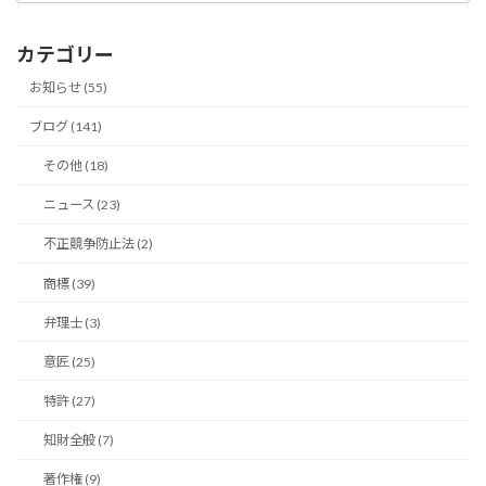
ー
カ
カテゴリー
イ
ブ
お知らせ (55)
ブログ (141)
その他 (18)
ニュース (23)
不正競争防止法 (2)
商標 (39)
弁理士 (3)
意匠 (25)
特許 (27)
知財全般 (7)
著作権 (9)