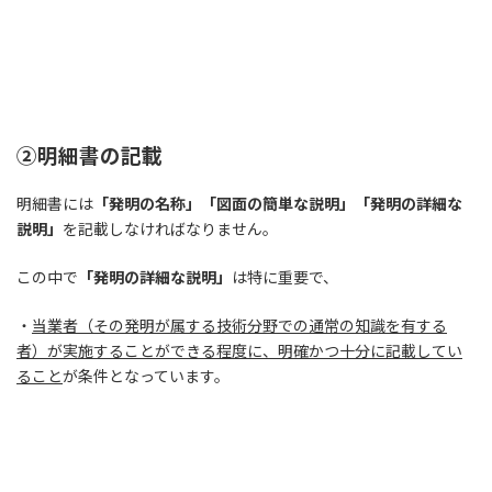
②明細書の記載
明細書には
「発明の名称」「図面の簡単な説明」「発明の詳細な
説明」
を記載しなければなりません。
この中で
「発明の詳細な説明」
は特に重要で、
・
当業者（その発明が属する技術分野での通常の知識を有する
者）が実施することができる程度に、明確かつ十分に記載してい
ること
が条件となっています。