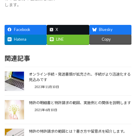
します。
Facebook
X
Bluesky
Hatena
LINE
Copy
関連記事
オンライン手続・発送書類が拡充され、手続がより迅速化する
見込みです
2023年11月10日
特許の明細書と特許請求の範囲、実施例との関係を説明します
2021年6月10日
特許の特許請求の範囲とは？書き方や留意点を紹介します。