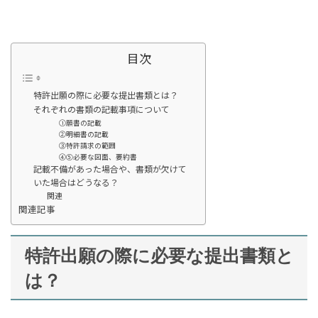
目次
特許出願の際に必要な提出書類とは？
それぞれの書類の記載事項について
①願書の記載
②明細書の記載
③特許請求の範囲
④⑤必要な図面、要約書
記載不備があった場合や、書類が欠けて
いた場合はどうなる？
関連
関連記事
特許出願の際に必要な提出書類と
は？