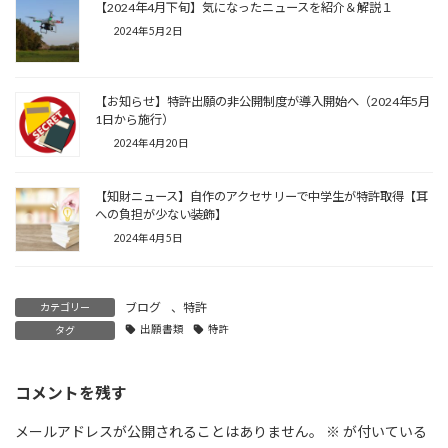
【2024年4月下旬】気になったニュースを紹介＆解説１
2024年5月2日
【お知らせ】特許出願の非公開制度が導入開始へ（2024年5月
1日から施行）
2024年4月20日
【知財ニュース】自作のアクセサリーで中学生が特許取得【耳
への負担が少ない装飾】
2024年4月5日
ブログ
、
特許
カテゴリー
出願書類
特許
タグ
コメントを残す
メールアドレスが公開されることはありません。
※
が付いている