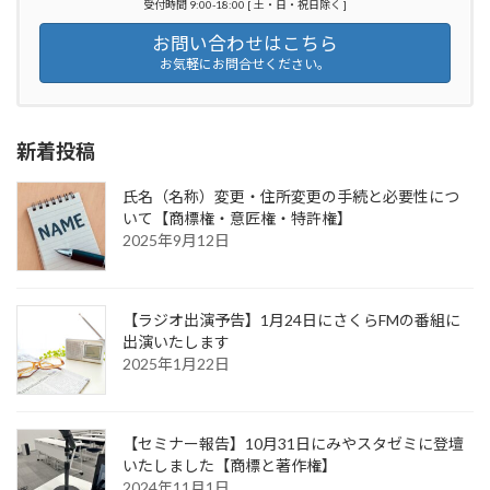
受付時間 9:00-18:00 [ 土・日・祝日除く ]
お問い合わせはこちら
お気軽にお問合せください。
新着投稿
氏名（名称）変更・住所変更の手続と必要性につ
いて【商標権・意匠権・特許権】
2025年9月12日
【ラジオ出演予告】1月24日にさくらFMの番組に
出演いたします
2025年1月22日
【セミナー報告】10月31日にみやスタゼミに登壇
いたしました【商標と著作権】
2024年11月1日