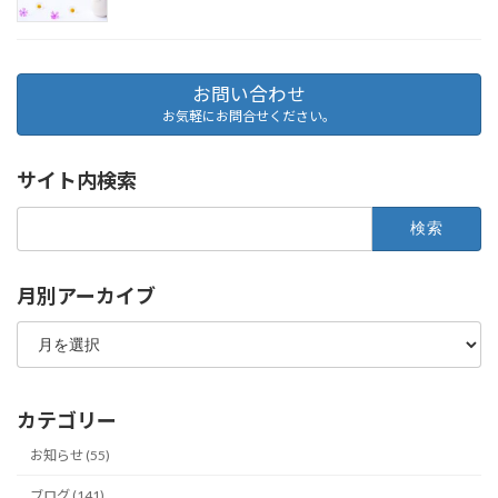
お問い合わせ
お気軽にお問合せください。
サイト内検索
検
索:
月別アーカイブ
月
別
ア
ー
カ
カテゴリー
イ
ブ
お知らせ (55)
ブログ (141)