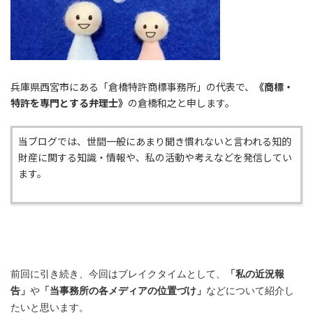
兵庫県西宮市にある「倉橋特許商標事務所」の代表で、
《商標・
特許を専門とする弁理士》
の倉橋和之と申します。
当ブログでは、世間一般にあまり聞き慣れないと言われる知的
財産に関する知識・情報や、私の活動や考えなどを発信してい
ます。
前回に引き続き、
今回はブレイクタイムとして、
「私の近況報
告
」
や
「当事務所の各メディアの位置づけ」
などについて紹介し
たいと思います。