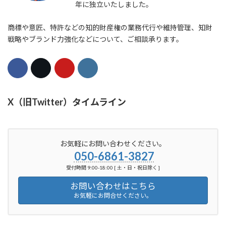
年に独立いたしました。
商標や意匠、特許などの知的財産権の業務代行や維持管理、知財
戦略やブランド力強化などについて、ご相談承ります。
X（旧Twitter）タイムライン
お気軽にお問い合わせください。
050-6861-3827
受付時間 9:00-18:00 [ 土・日・祝日除く ]
お問い合わせはこちら
お気軽にお問合せください。