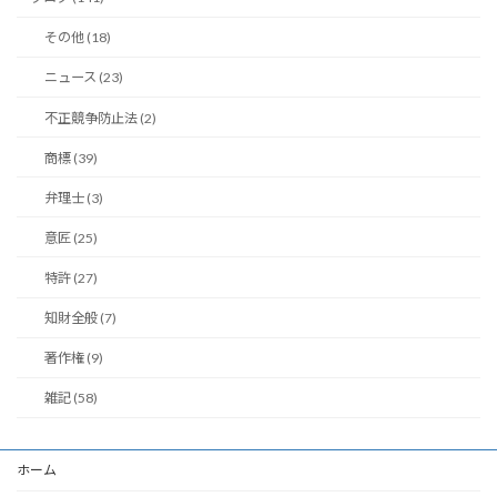
その他 (18)
ニュース (23)
不正競争防止法 (2)
商標 (39)
弁理士 (3)
意匠 (25)
特許 (27)
知財全般 (7)
著作権 (9)
雑記 (58)
ホーム