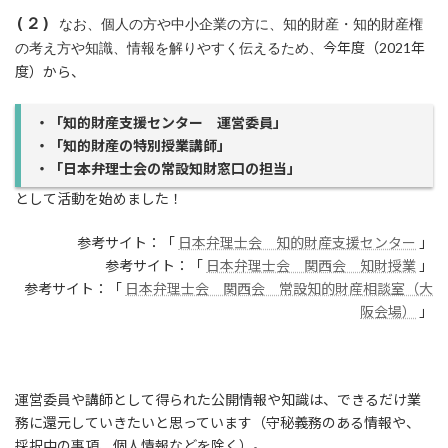
(２)
なお、
個人の方や中小企業の方に、知的財産・知的財産権
今年度（2021年
の考え方や知識、情報を解りやすく伝えるため、
度）から、
・「知的財産支援センター 運営委員」
・「知的財産の特別授業講師」
・「日本弁理士会の常設知財窓口の担当」
として活動を始めました！
参考サイト：「
日本弁理士会 知的財産支援センター
」
参考サイト：「
日本弁理士会 関西会 知財授業
」
参考サイト：「
日本弁理士会 関西会 常設知的財産相談室（大
阪会場）
」
運営委員や講師として得られた公開情報や知識は、できるだけ業
務に還元していきたいと思っています（守秘義務のある情報や、
採択中の事項、個人情報などを除く）。