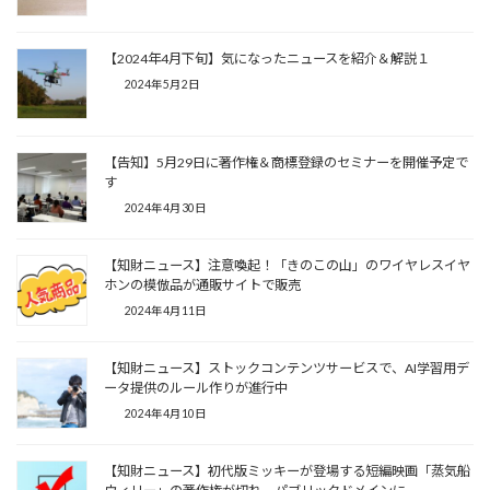
【2024年4月下旬】気になったニュースを紹介＆解説１
2024年5月2日
【告知】5月29日に著作権＆商標登録のセミナーを開催予定で
す
2024年4月30日
【知財ニュース】注意喚起！「きのこの山」のワイヤレスイヤ
ホンの模倣品が通販サイトで販売
2024年4月11日
【知財ニュース】ストックコンテンツサービスで、AI学習用デ
ータ提供のルール作りが進行中
2024年4月10日
【知財ニュース】初代版ミッキーが登場する短編映画「蒸気船