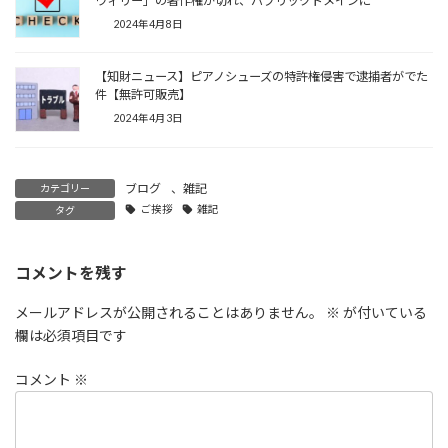
ウィリー」の著作権が切れ、パブリックドメインに
2024年4月8日
【知財ニュース】ピアノシューズの特許権侵害で逮捕者がでた
件【無許可販売】
2024年4月3日
ブログ
、
雑記
カテゴリー
ご挨拶
雑記
タグ
コメントを残す
メールアドレスが公開されることはありません。
※
が付いている
欄は必須項目です
コメント
※