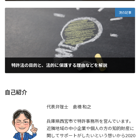
2021年4月21日
次の記事
特許法の目的と、法的に保護する理由などを解説
2021年4月26日
自己紹介
代表弁理士 倉橋 和之
兵庫県西宮市で特許事務所を営んでいます。
近隣地域の中小企業や個人の方の知的財産に
関してサポートがしたいという想いから2020