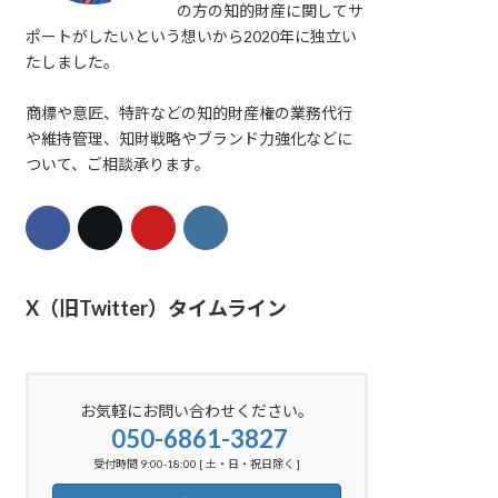
の方の知的財産に関してサ
ポートがしたいという想いから2020年に独立い
たしました。
商標や意匠、特許などの知的財産権の業務代行
や維持管理、知財戦略やブランド力強化などに
ついて、ご相談承ります。
X（旧Twitter）タイムライン
お気軽にお問い合わせください。
050-6861-3827
受付時間 9:00-18:00 [ 土・日・祝日除く ]