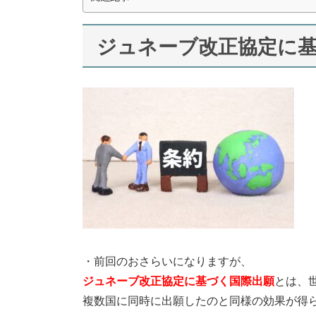
ジュネーブ改正協定に
・前回のおさらいになりますが、
ジュネーブ改正協定に基づく国際出願
とは、
複数国に同時に出願したのと同様の効果が得