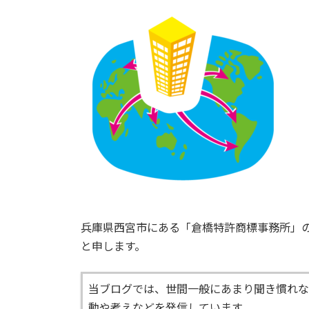
日
時
:
兵庫県西宮市にある「倉橋特許商標事務所」
と申します。
当ブログでは、世間一般にあまり聞き慣れな
動や考えなどを発信しています。