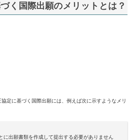
基づく国際出願のメリットとは？
正協定に基づく国際出願には、例えば次に示すようなメリ
に出願書類を作成して提出する必要がありません