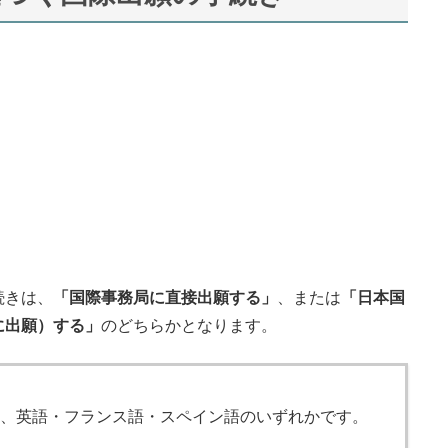
続きは、
「国際事務局に直接出願する」
、または
「日本国
に出願）する」
のどちらかとなります。
、英語・フランス語・スペイン語のいずれかです。