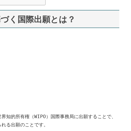
基づく国際出願とは？
世界知的所有権（WIPO）国際事務局に出願することで、
られる出願のことです。