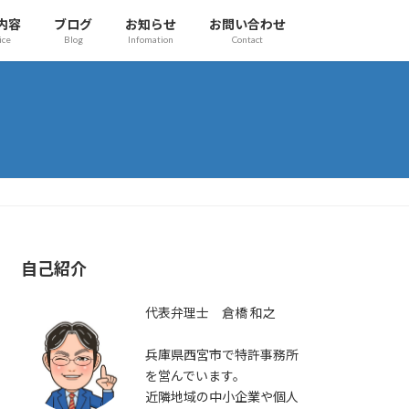
内容
ブログ
お知らせ
お問い合わせ
ice
Blog
Infomation
Contact
自己紹介
代表弁理士 倉橋 和之
兵庫県西宮市で特許事務所
を営んでいます。
近隣地域の中小企業や個人