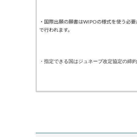
・国際出願の願書はWIPOの様式を使う必
で行われます。
・指定できる国はジュネーブ改定協定の締約