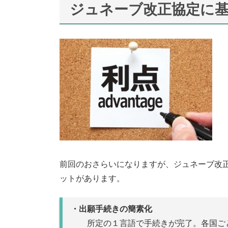
ジュネーブ改正協定に
前回のおさらいになりますが、ジュネーブ改
ットがあります。
・出願手続きの簡素化
所定の１言語で手続きが完了。各国ごと