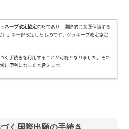
ュネーブ改定協定
の略であり、国際的に意匠保護する
定）
」
を一部改定したものです。ジュネーブ改定協定
。
に基づく手続きを利用することが可能となりました。それ
常に便利になったと言えます。
基づく国際出願の手続き