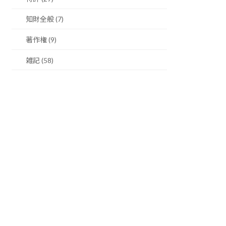
知財全般 (7)
著作権 (9)
雑記 (58)