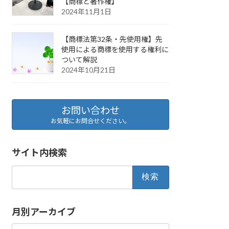
【商標と著作権】
2024年11月1日
【商標法第32条・先使用権】先
使用による商標を使用する権利に
ついて解説
2024年10月21日
お問い合わせ
お気軽にお問合せください。
サイト内検索
検
索:
月別アーカイブ
月