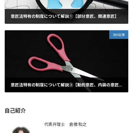
意匠法特有の制度について解説①【部分意匠、関連意匠】
2021年3月15日
次の記事
意匠法特有の制度について解説③【動的意匠、内装の意匠】
2021年3月19日
自己紹介
代表弁理士 倉橋 和之