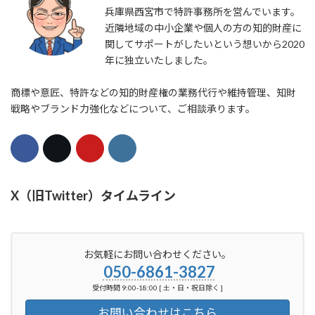
兵庫県西宮市で特許事務所を営んでいます。
近隣地域の中小企業や個人の方の知的財産に
関してサポートがしたいという想いから2020
年に独立いたしました。
商標や意匠、特許などの知的財産権の業務代行や維持管理、知財
戦略やブランド力強化などについて、ご相談承ります。
X（旧Twitter）タイムライン
お気軽にお問い合わせください。
050-6861-3827
受付時間 9:00-18:00 [ 土・日・祝日除く ]
お問い合わせはこちら