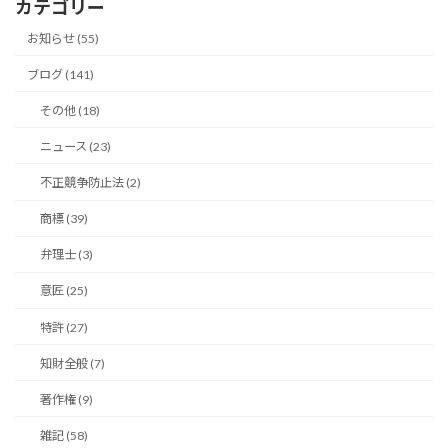
カテゴリー
イ
ブ
お知らせ (55)
ブログ (141)
その他 (18)
ニュース (23)
不正競争防止法 (2)
商標 (39)
弁理士 (3)
意匠 (25)
特許 (27)
知財全般 (7)
著作権 (9)
雑記 (58)