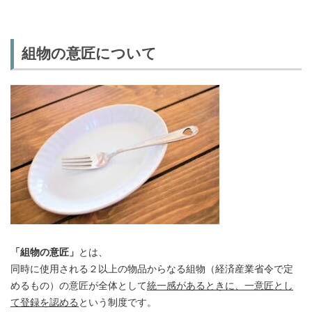
組物の意匠について
「組物の意匠」
とは、
同時に使用される２以上の物品からなる組物（経済産業省令で定
めるもの）の意匠が全体として
統一感があるときに、一意匠とし
て登録を認める
という制度です。