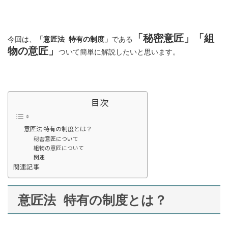
「秘密意匠」「組
今回は、
「意匠法 特有の制度
」
である
物の意匠」
ついて簡単に解説したいと思います。
目次
意匠法 特有の制度とは？
秘密意匠について
組物の意匠について
関連
関連記事
意匠法 特有の制度とは？