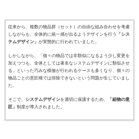
従来から、複数の物品群（セット）の自由な組み合わせを考慮
しながらも、全体的に統一感が出るようデザインを行う
「シス
テムデザイン」
が実態的に行われていました。
しかしながら、「個々の物品では非類似になるよう少し変更を
加えつつも、全体としては著名なシステムデザインに類似させ
る」といった巧みな模倣が行われるケースも多くなり、個々の
物品ごとの意匠権では排除できないという問題が生じていまし
た。
そこで、
システムデザイン
を適切に保護するため、
「組物の意
匠」
制度が導入されました。