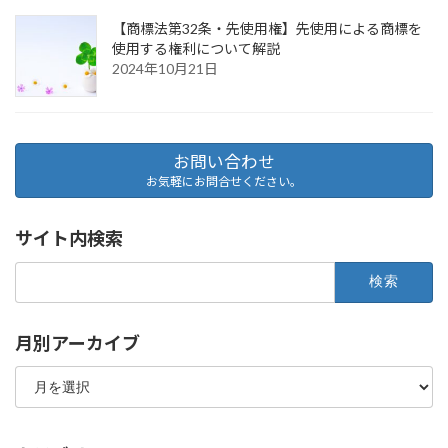
【商標法第32条・先使用権】先使用による商標を
使用する権利について解説
2024年10月21日
お問い合わせ
お気軽にお問合せください。
サイト内検索
検
索:
月別アーカイブ
月
別
ア
ー
カ