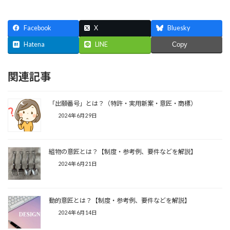
Facebook
X
Bluesky
Hatena
LINE
Copy
関連記事
「出願番号」とは？（特許・実用新案・意匠・商標）
2024年6月29日
組物の意匠とは？【制度・参考例、要件などを解説】
2024年6月21日
動的意匠とは？【制度・参考例、要件などを解説】
2024年6月14日