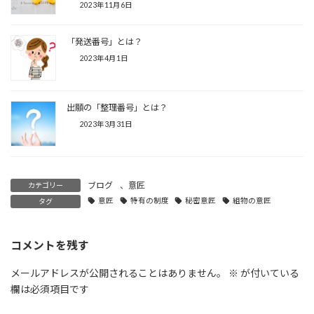
2023年11月6日
「発送番号」とは？
2023年4月1日
出願の「整理番号」とは？
2023年3月31日
ブログ
、
意匠
カテゴリー
意匠
特有の制度
秘密意匠
組物の意匠
タグ
コメントを残す
メールアドレスが公開されることはありません。
※
が付いている
欄は必須項目です