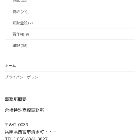
意匠 (25)
特許 (27)
知財全般 (7)
著作権 (9)
雑記 (58)
ホーム
プライバシーポリシー
事務所概要
倉橋特許商標事務所
〒662-0033
兵庫県西宮市清水町・・・
TEL：050-6861-3827