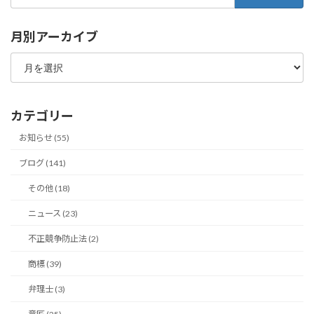
索:
月別アーカイブ
月
別
ア
ー
カ
カテゴリー
イ
ブ
お知らせ (55)
ブログ (141)
その他 (18)
ニュース (23)
不正競争防止法 (2)
商標 (39)
弁理士 (3)