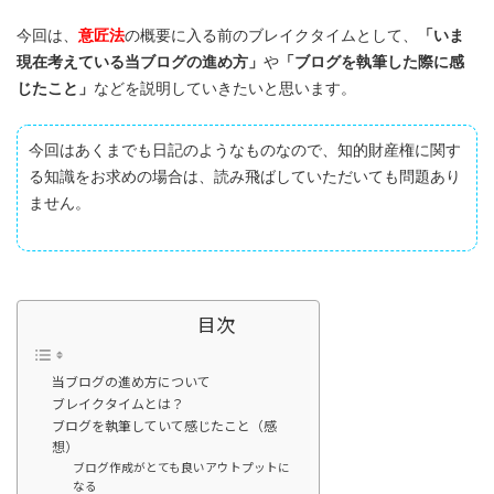
今回は、
意匠法
の概要に入る前のブレイクタイムとして、
「いま
現在考えている当ブログの進め方」
や
「ブログを執筆した際に感
じたこと」
などを説明していきたいと思います。
今回はあくまでも日記のようなものなので、知的財産権に関す
る知識をお求めの場合は、読み飛ばしていただいても問題あり
ません。
目次
当ブログの進め方について
ブレイクタイムとは？
ブログを執筆していて感じたこと（感
想）
ブログ作成がとても良いアウトプットに
なる