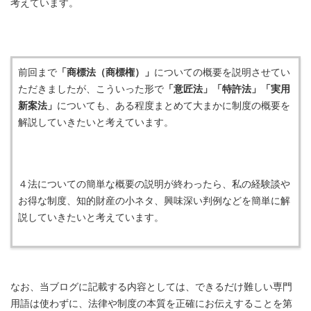
考えています。
前回まで
「商標法（商標権）」
についての概要を説明させてい
ただきましたが、こういった形で
「意匠法」「特許法」「実用
新案法」
についても、ある程度まとめて大まかに制度の概要を
解説していきたいと考えています。
４法についての簡単な概要の説明が終わったら、私の経験談や
お得な制度、知的財産の小ネタ、興味深い判例などを簡単に解
説していきたいと考えています。
なお、当ブログに記載する内容としては、できるだけ難しい専門
用語は使わずに、法律や制度の本質を正確にお伝えすることを第