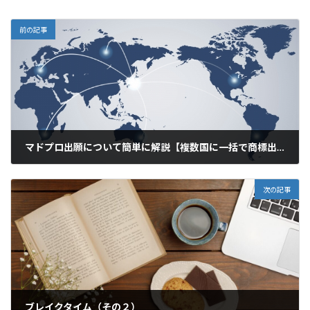
前の記事
マドプロ出願について簡単に解説【複数国に一括で商標出願できる】
2021年2月26日
次の記事
ブレイクタイム（その２）