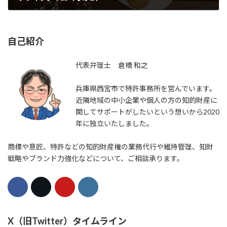
2021年2月28日
自己紹介
代表弁理士 倉橋 和之
兵庫県西宮市で特許事務所を営んでいます。
近隣地域の中小企業や個人の方の知的財産に
関してサポートがしたいという想いから2020
年に独立いたしました。
商標や意匠、特許などの知的財産権の業務代行や維持管理、知財
戦略やブランド力強化などについて、ご相談承ります。
X（旧Twitter）タイムライン