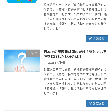
兵庫県西宮市にある「倉橋特許商標事務所」の
代表で、《商標・特許を専門とする弁理士》の
倉橋和之と申します。 当ブログでは、世間一般
にあまり聞き慣れないと言われる知的財産に関
する知識・情報や、私の活動や考えなどを発信
していま […]
続きを読む
日本での意匠権は国内だけ？海外でも意
ブログ
匠を保護したい場合は？
2021年4月9日
兵庫県西宮市にある「倉橋特許商標事務所」の
代表で、《商標・特許を専門とする弁理士》の
倉橋和之と申します。 当ブログでは、世間一般
にあまり聞き慣れないと言われる知的財産に関
する知識・情報や、私の活動や考えなどを発信
していま […]
続きを読む