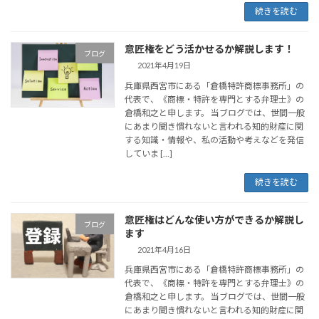
続きを読む
意匠権をどう活かせるか解説します！
ブログ
2021年4月19日
兵庫県西宮市にある「倉橋特許商標事務所」の
代表で、《商標・特許を専門とする弁理士》の
倉橋和之と申します。 当ブログでは、世間一般
にあまり聞き慣れないと言われる知的財産に関
する知識・情報や、私の活動や考えなどを発信
していま […]
続きを読む
意匠権はどんな使い方ができるか解説し
ブログ
ます
2021年4月16日
兵庫県西宮市にある「倉橋特許商標事務所」の
代表で、《商標・特許を専門とする弁理士》の
倉橋和之と申します。 当ブログでは、世間一般
にあまり聞き慣れないと言われる知的財産に関