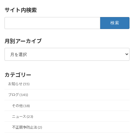
サイト内検索
検
索:
月別アーカイブ
月
別
ア
ー
カ
カテゴリー
イ
ブ
お知らせ (55)
ブログ (141)
その他 (18)
ニュース (23)
不正競争防止法 (2)