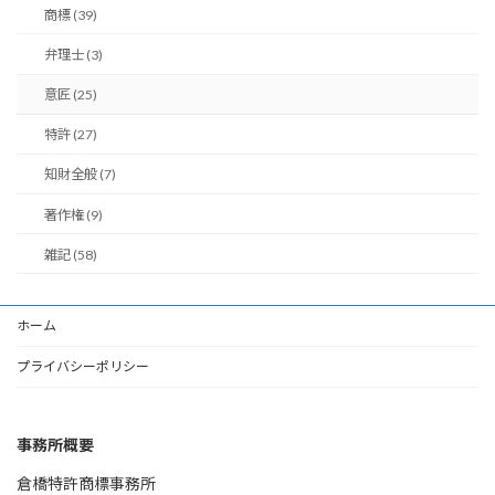
商標 (39)
弁理士 (3)
意匠 (25)
特許 (27)
知財全般 (7)
著作権 (9)
雑記 (58)
ホーム
プライバシーポリシー
事務所概要
倉橋特許商標事務所