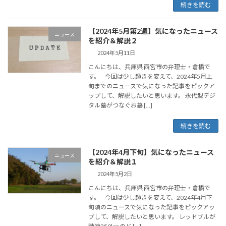
続きを読む
【2024年5月第2週】気になったニュース
ニュース
を紹介＆解説２
2024年5月11日
こんにちは、兵庫県 西宮市の弁理士・倉橋で
す。 今回は少し趣きを変えて、2024年5月上
旬までのニュースで気になった記事をピックア
ップして、解説したいと思います。 永代型デジ
タル墓がつなぐお墓 […]
続きを読む
【2024年4月下旬】気になったニュース
ニュース
を紹介＆解説１
2024年5月2日
こんにちは、兵庫県 西宮市の弁理士・倉橋で
す。 今回は少し趣きを変えて、2024年4月下
旬頃のニュースで気になった記事をピックアッ
プして、解説したいと思います。 レッドブルが