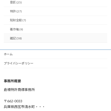
意匠 (25)
特許 (27)
知財全般 (7)
著作権 (9)
雑記 (58)
ホーム
プライバシーポリシー
事務所概要
倉橋特許商標事務所
〒662-0033
兵庫県西宮市清水町・・・