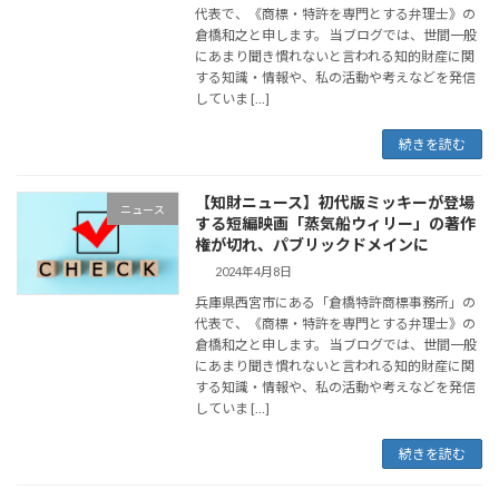
代表で、《商標・特許を専門とする弁理士》の
倉橋和之と申します。 当ブログでは、世間一般
にあまり聞き慣れないと言われる知的財産に関
する知識・情報や、私の活動や考えなどを発信
していま […]
続きを読む
【知財ニュース】初代版ミッキーが登場
ニュース
する短編映画「蒸気船ウィリー」の著作
権が切れ、パブリックドメインに
2024年4月8日
兵庫県西宮市にある「倉橋特許商標事務所」の
代表で、《商標・特許を専門とする弁理士》の
倉橋和之と申します。 当ブログでは、世間一般
にあまり聞き慣れないと言われる知的財産に関
する知識・情報や、私の活動や考えなどを発信
していま […]
続きを読む