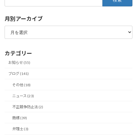
索:
月別アーカイブ
月
別
ア
ー
カ
カテゴリー
イ
ブ
お知らせ (55)
ブログ (141)
その他 (18)
ニュース (23)
不正競争防止法 (2)
商標 (39)
弁理士 (3)