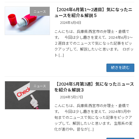
【2024年6月第1～2週目】気になったニ
ニュース
ュースを紹介＆解説５
2024年6月4日
こんにちは、兵庫県 西宮市の弁理士・倉橋で
す。 今回は少し趣きを変えて、2024年6月1～
２週目までのニュースで気になった記事をピッ
クアップして、解説したいと思います。 ロボッ
ト […]
続きを読む
【2024年5月第3週】気になったニュース
ニュース
を紹介＆解説３
2024年5月17日
こんにちは、兵庫県 西宮市の弁理士・倉橋で
す。 今回は少し趣きを変えて、2024年5月中
旬までのニュースで気になった記事をピックア
ップして、解説したいと思います。 生態系の変
化が進行中。昔なが […]