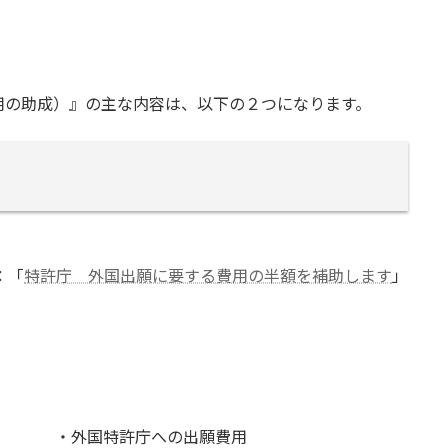
用の助成）』の主な内容は、以下の２つになります。
：「
特許庁 外国出願に要する費用の半額を補助します
」
・外国特許庁への出願費用