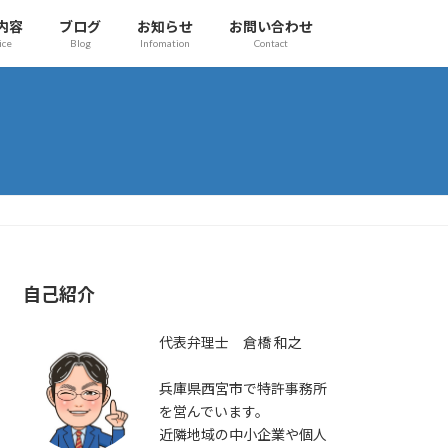
内容
ブログ
お知らせ
お問い合わせ
ice
Blog
Infomation
Contact
自己紹介
代表弁理士 倉橋 和之
兵庫県西宮市で特許事務所
を営んでいます。
近隣地域の中小企業や個人