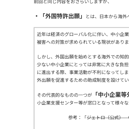
前回と同じ内容をおさらいしますが、
・「外国特許出願」
とは、日本から海外
近年は経済のグローバル化に伴い、中小企業
被害への対策が求められている現状がありま
しかし、外国出願を始めとする海外での知的
少ない中小企業にとっては非常に大きな負担
に進出する際、事業活動が不利になってしま
外出願を促進するための助成制度を設けてい
「中小企業等
その代表的なものの一つが
小企業支援センター等が窓口となって様々な
参考：「
ジェトロ（公式） 