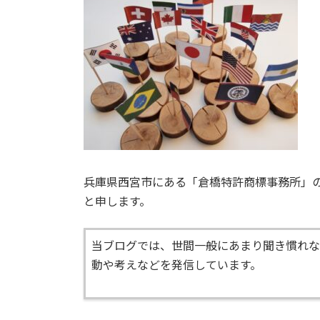
日
時
:
兵庫県西宮市にある「倉橋特許商標事務所」
と申します。
当ブログでは、世間一般にあまり聞き慣れな
動や考えなどを発信しています。