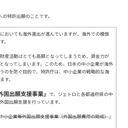
への特許出願のことです。
においても海外進出が進んでいますが、海外での模倣
す。
財産活動はとても高額となってしまうため、資金力が
となってしまいます。このため、日本の中小企業が海外
うのを防ぐ目的で、特許庁は、中小企業の戦略的な海
ます。
外国出願支援事業」
で、ジェトロと各都道府県の中
外国出願支援を行っています。
中小企業等外国出願支援事業（外国出願費用の助成）
」