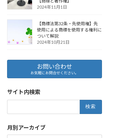
【商標と著作権】
2024年11月1日
【商標法第32条・先使用権】先
使用による商標を使用する権利に
ついて解説
2024年10月21日
お問い合わせ
お気軽にお問合せください。
サイト内検索
検
索:
月別アーカイブ
月