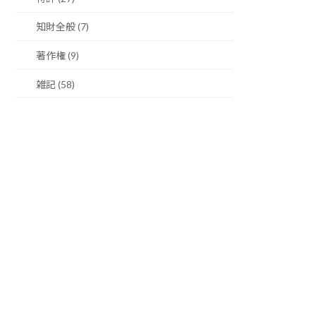
知財全般 (7)
著作権 (9)
雑記 (58)