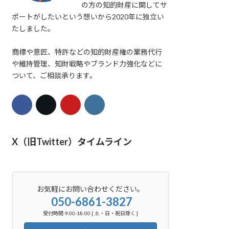
の方の知的財産に関してサ
ポートがしたいという想いから2020年に独立い
たしました。
商標や意匠、特許などの知的財産権の業務代行
や維持管理、知財戦略やブランド力強化などに
ついて、ご相談承ります。
X（旧Twitter）タイムライン
お気軽にお問い合わせください。
050-6861-3827
受付時間 9:00-18:00 [ 土・日・祝日除く ]