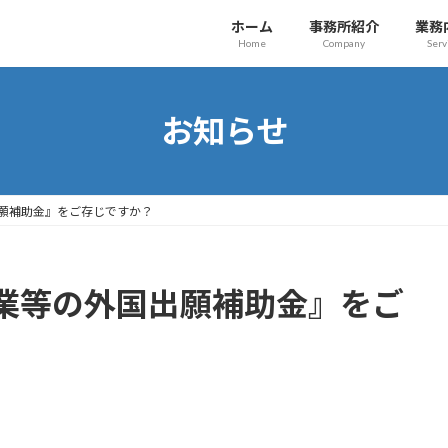
ホーム
事務所紹介
業務
Home
Company
Serv
お知らせ
願補助金』をご存じですか？
業等の外国出願補助金』をご