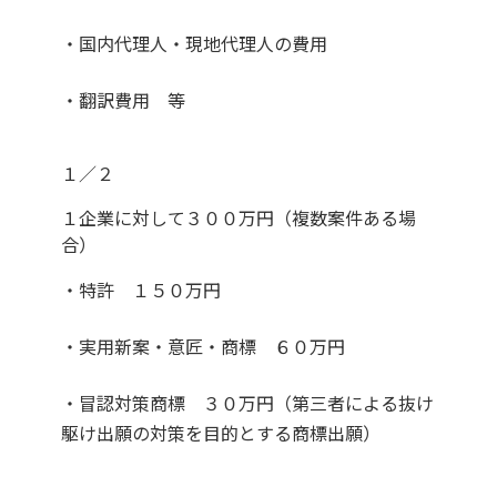
・国内代理人・現地代理人の費用
・翻訳費用 等
１／２
１企業に対して３００万円（複数案件ある場
合）
・特許 １５０万円
・実用新案・意匠・商標 ６０万円
・冒認対策商標 ３０万円（第三者による抜け
駆け出願の対策を目的とする商標出願）