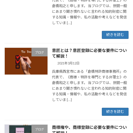
代表で、《商標・特許を専門とする弁理士》の
倉橋和之と申します。 当ブログでは、世間一般
にあまり聞き慣れないと言われる知的財産に関
する知識・情報や、私の活動や考えなどを発信
していま […]
続きを読む
意匠とは？意匠登録に必要な要件につい
ブログ
て解説！
2021年3月12日
兵庫県西宮市にある「倉橋特許商標事務所」の
代表で、《商標・特許を専門とする弁理士》の
倉橋和之と申します。 当ブログでは、世間一般
にあまり聞き慣れないと言われる知的財産に関
する知識・情報や、私の活動や考えなどを発信
していま […]
続きを読む
商標権や、商標登録に必要な要件につい
ブログ
て解説！