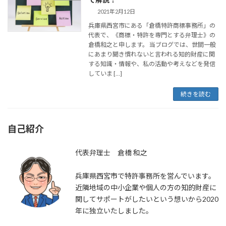
2021年2月12日
兵庫県西宮市にある「倉橋特許商標事務所」の
代表で、《商標・特許を専門とする弁理士》の
倉橋和之と申します。 当ブログでは、世間一般
にあまり聞き慣れないと言われる知的財産に関
する知識・情報や、私の活動や考えなどを発信
していま […]
続きを読む
自己紹介
代表弁理士 倉橋 和之
兵庫県西宮市で特許事務所を営んでいます。
近隣地域の中小企業や個人の方の知的財産に
関してサポートがしたいという想いから2020
年に独立いたしました。