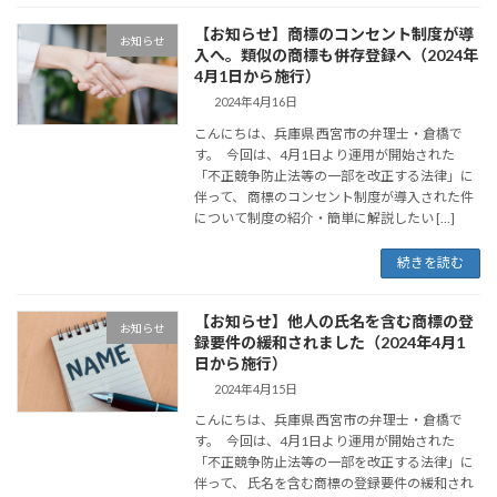
【お知らせ】商標のコンセント制度が導
お知らせ
入へ。類似の商標も併存登録へ（2024年
4月1日から施行）
2024年4月16日
こんにちは、兵庫県 西宮市の弁理士・倉橋で
す。 今回は、4月1日より運用が開始された
「不正競争防止法等の一部を改正する法律」に
伴って、 商標のコンセント制度が導入された件
について制度の紹介・簡単に解説したい […]
続きを読む
【お知らせ】他人の氏名を含む商標の登
お知らせ
録要件の緩和されました（2024年4月1
日から施行）
2024年4月15日
こんにちは、兵庫県 西宮市の弁理士・倉橋で
す。 今回は、4月1日より運用が開始された
「不正競争防止法等の一部を改正する法律」に
伴って、 氏名を含む商標の登録要件の緩和され