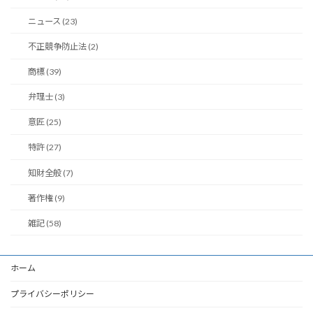
ニュース (23)
不正競争防止法 (2)
商標 (39)
弁理士 (3)
意匠 (25)
特許 (27)
知財全般 (7)
著作権 (9)
雑記 (58)
ホーム
プライバシーポリシー