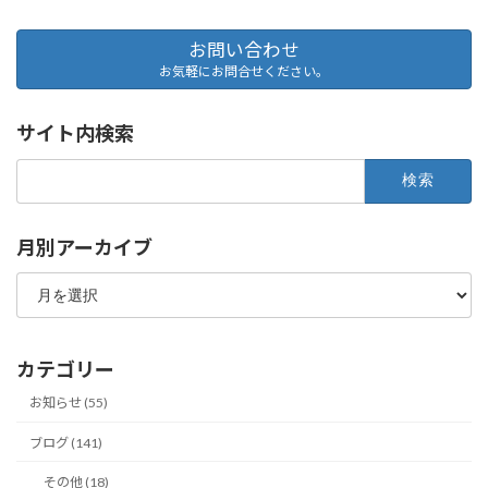
お問い合わせ
お気軽にお問合せください。
サイト内検索
検
索:
月別アーカイブ
月
別
ア
ー
カ
カテゴリー
イ
ブ
お知らせ (55)
ブログ (141)
その他 (18)