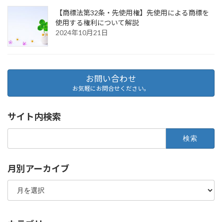
【商標法第32条・先使用権】先使用による商標を
使用する権利について解説
2024年10月21日
お問い合わせ
お気軽にお問合せください。
サイト内検索
検
索:
月別アーカイブ
月
別
ア
ー
カ