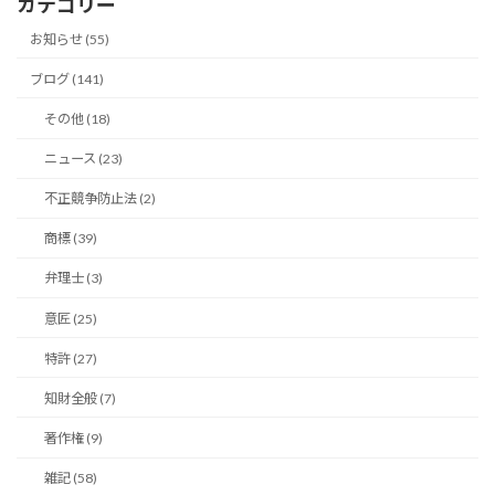
カテゴリー
イ
ブ
お知らせ (55)
ブログ (141)
その他 (18)
ニュース (23)
不正競争防止法 (2)
商標 (39)
弁理士 (3)
意匠 (25)
特許 (27)
知財全般 (7)
著作権 (9)
雑記 (58)