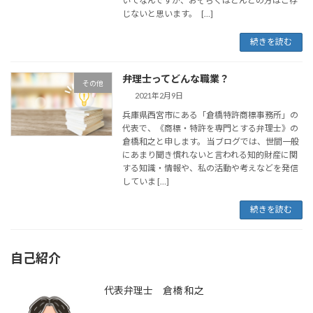
いてなんですが、おそらくほとんどの方はご存
じないと思います。 […]
続きを読む
弁理士ってどんな職業？
その他
2021年2月9日
兵庫県西宮市にある「倉橋特許商標事務所」の
代表で、《商標・特許を専門とする弁理士》の
倉橋和之と申します。 当ブログでは、世間一般
にあまり聞き慣れないと言われる知的財産に関
する知識・情報や、私の活動や考えなどを発信
していま […]
続きを読む
自己紹介
代表弁理士 倉橋 和之