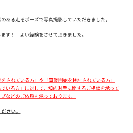
感のある走るポーズで写真撮影していただきました。
います！ よい経験をさせて頂きました。
業をされている方」や「事業開始を検討されている方」
んでいる方」に対して、知的財産に関するご相談を承って
ップなどのご依頼も承っております。
ください。