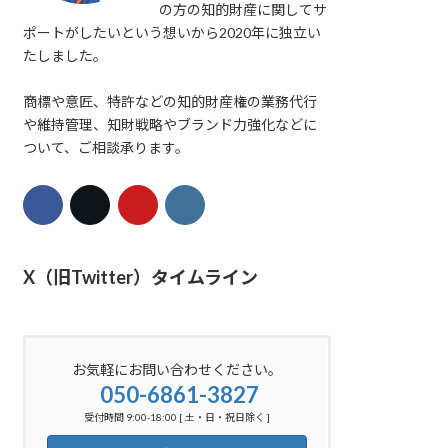
の方の知的財産に関してサ
ポートがしたいという想いから2020年に独立い
たしました。
商標や意匠、特許などの知的財産権の業務代行
や維持管理、知財戦略やブランド力強化などに
ついて、ご相談承ります。
X（旧Twitter）タイムライン
お気軽にお問い合わせください。
050-6861-3827
受付時間 9:00-18:00 [ 土・日・祝日除く ]