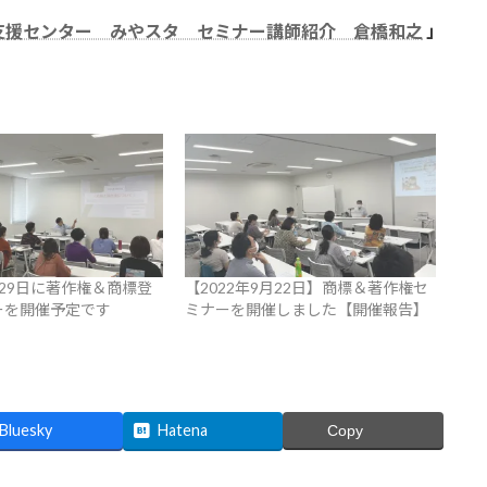
支援センター みやスタ セミナー講師紹介 倉橋和之
」
29日に著作権＆商標登
【2022年9月22日】商標＆著作権セ
ーを開催予定です
ミナーを開催しました【開催報告】
Bluesky
Hatena
Copy