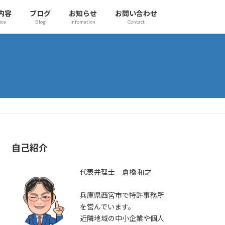
内容
ブログ
お知らせ
お問い合わせ
ice
Blog
Infomation
Contact
自己紹介
代表弁理士 倉橋 和之
兵庫県西宮市で特許事務所
を営んでいます。
近隣地域の中小企業や個人