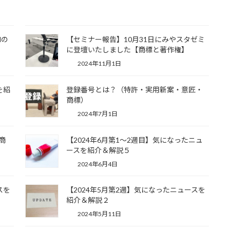
Mの
【セミナー報告】10月31日にみやスタゼミ
に登壇いたしました【商標と著作権】
2024年11月1日
を紹
登録番号とは？（特許・実用新案・意匠・
商標）
2024年7月1日
商
【2024年6月第1～2週目】気になったニュ
ースを紹介＆解説５
2024年6月4日
スを
【2024年5月第2週】気になったニュースを
紹介＆解説２
2024年5月11日