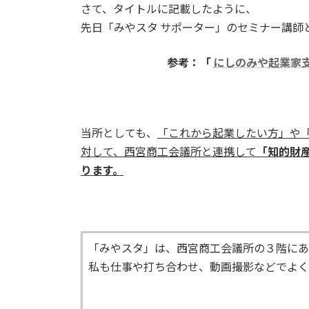
さて、タイトルに記載したように、
先日「みやスタ サポーター」のセミナー講師
参考：「
にしのみや起業家
当所としても、
「これから起業したい方」や
対して、西宮商工会議所と連携して
「知的財
ります。
「みやスタ」は、西宮商工会議所の３階にあ
私も仕事や打ち合わせ、動画撮影などでよく