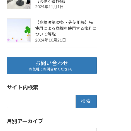
【商標と著作権】
2024年11月1日
【商標法第32条・先使用権】先
使用による商標を使用する権利に
ついて解説
2024年10月21日
お問い合わせ
お気軽にお問合せください。
サイト内検索
検
索:
月別アーカイブ
月