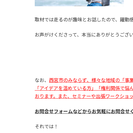
取材では走るのが趣味とお話したので、躍動
お声がけくださって、本当にありがとうござ
なお、
西宮市のみならず、様々な地域の
「事
「アイデアを温めている方」「権利関係で悩
おります。また、セミナーや出張ワークショ
お問合せフォームなどからお気軽にお問合せ
それでは！