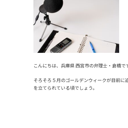
日
時
:
こんにちは、兵庫県 西宮市の弁理士・倉橋で
そろそろ５月のゴールデンウィークが目前に
を立てられている頃でしょう。