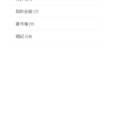
知財全般 (7)
著作権 (9)
雑記 (58)