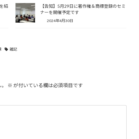
スを紹
【告知】5月29日に著作権＆商標登録のセミ
ナーを開催予定です
2024年4月30日
録
雑記
ん。
※
が付いている欄は必須項目です