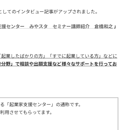
としてのインタビュー記事がアップされました。
支援センター みやスタ セミナー講師紹介 倉橋和之
」
「起業したばかりの方」「すでに起業している方」などに
産分野」で相談や出願支援など様々なサポートを行ってお
る「起業家支援センター」の通称です。
利用させてもらってます。