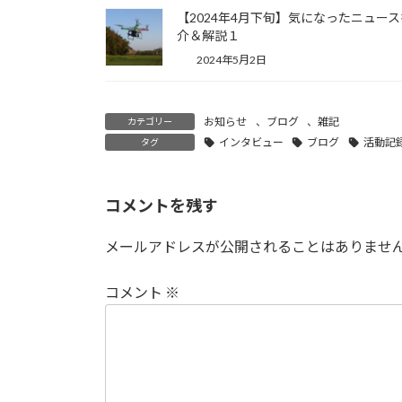
【2024年4月下旬】気になったニュー
介＆解説１
2024年5月2日
お知らせ
、
ブログ
、
雑記
カテゴリー
インタビュー
ブログ
活動記
タグ
コメントを残す
メールアドレスが公開されることはありませ
コメント
※