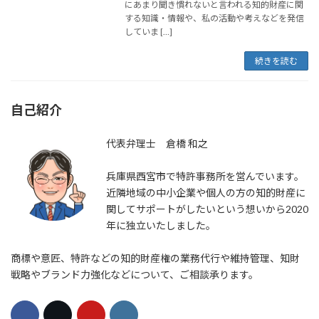
にあまり聞き慣れないと言われる知的財産に関
する知識・情報や、私の活動や考えなどを発信
していま […]
続きを読む
自己紹介
代表弁理士 倉橋 和之
兵庫県西宮市で特許事務所を営んでいます。
近隣地域の中小企業や個人の方の知的財産に
関してサポートがしたいという想いから2020
年に独立いたしました。
商標や意匠、特許などの知的財産権の業務代行や維持管理、知財
戦略やブランド力強化などについて、ご相談承ります。