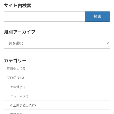
サイト内検索
検
索:
月別アーカイブ
月
別
ア
ー
カ
カテゴリー
イ
ブ
お知らせ (55)
ブログ (141)
その他 (18)
ニュース (23)
不正競争防止法 (2)