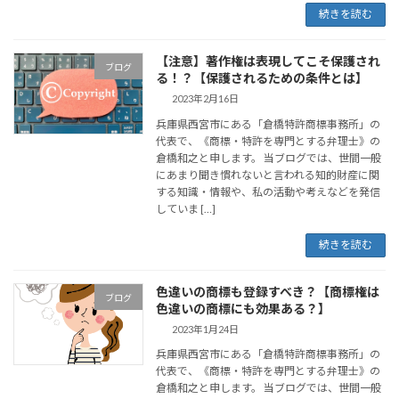
続きを読む
【注意】著作権は表現してこそ保護され
ブログ
る！？【保護されるための条件とは】
2023年2月16日
兵庫県西宮市にある「倉橋特許商標事務所」の
代表で、《商標・特許を専門とする弁理士》の
倉橋和之と申します。 当ブログでは、世間一般
にあまり聞き慣れないと言われる知的財産に関
する知識・情報や、私の活動や考えなどを発信
していま […]
続きを読む
色違いの商標も登録すべき？【商標権は
ブログ
色違いの商標にも効果ある？】
2023年1月24日
兵庫県西宮市にある「倉橋特許商標事務所」の
代表で、《商標・特許を専門とする弁理士》の
倉橋和之と申します。 当ブログでは、世間一般