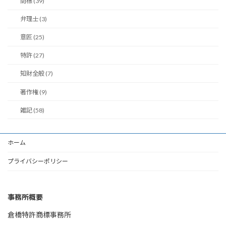
商標 (39)
弁理士 (3)
意匠 (25)
特許 (27)
知財全般 (7)
著作権 (9)
雑記 (58)
ホーム
プライバシーポリシー
事務所概要
倉橋特許商標事務所