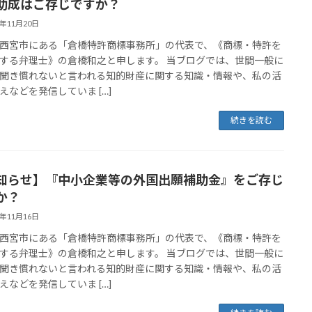
助成はご存じですか？
3年11月20日
西宮市にある「倉橋特許商標事務所」の代表で、《商標・特許を
する弁理士》の倉橋和之と申します。 当ブログでは、世間一般に
聞き慣れないと言われる知的財産に関する知識・情報や、私の活
えなどを発信していま […]
続きを読む
知らせ】『中小企業等の外国出願補助金』をご存じ
か？
3年11月16日
西宮市にある「倉橋特許商標事務所」の代表で、《商標・特許を
する弁理士》の倉橋和之と申します。 当ブログでは、世間一般に
聞き慣れないと言われる知的財産に関する知識・情報や、私の活
えなどを発信していま […]