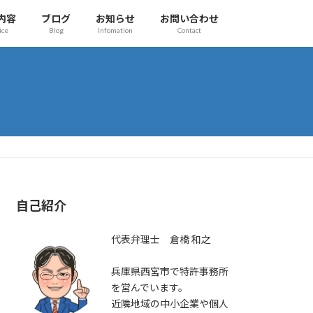
内容
ブログ
お知らせ
お問い合わせ
ice
Blog
Infomation
Contact
自己紹介
代表弁理士 倉橋 和之
兵庫県西宮市で特許事務所
を営んでいます。
近隣地域の中小企業や個人