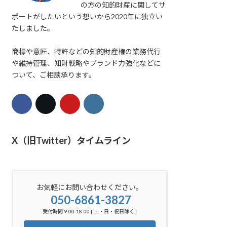
の方の知的財産に関してサ
ポートがしたいという想いから2020年に独立い
たしました。
商標や意匠、特許などの知的財産権の業務代行
や維持管理、知財戦略やブランド力強化などに
ついて、ご相談承ります。
X（旧Twitter）タイムライン
お気軽にお問い合わせください。
050-6861-3827
受付時間 9:00-18:00 [ 土・日・祝日除く ]