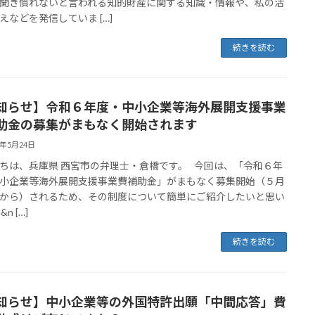
聞き慣れないと言われる知的財産に関する知識・情報や、私の活
えなどを発信していま […]
続きを読む
知らせ】令和６年度・中小企業等海外展開支援事業
助金の募集がまもなく開始されます
4年5月24日
ちは、兵庫県 西宮市の弁理士・倉橋です。 今回は、「令和６年
小企業等海外展開支援事業費補助金」がまもなく募集開始（５月
から）されるため、その制度について簡単にご紹介したいと思い
n […]
続きを読む
知らせ】中小企業等の外国特許出願「中間応答」費