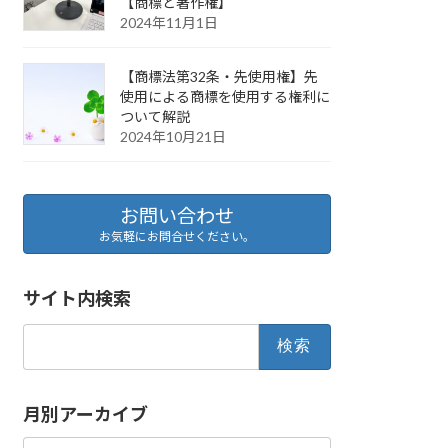
【商標と著作権】
2024年11月1日
【商標法第32条・先使用権】先
使用による商標を使用する権利に
ついて解説
2024年10月21日
お問い合わせ
お気軽にお問合せください。
サイト内検索
検
索:
月別アーカイブ
月