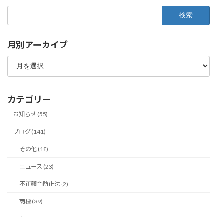
検
索:
月別アーカイブ
月
別
ア
ー
カ
カテゴリー
イ
ブ
お知らせ (55)
ブログ (141)
その他 (18)
ニュース (23)
不正競争防止法 (2)
商標 (39)