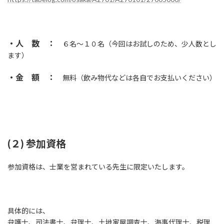
・人 数 ：
６名～１０名（今回はお試しのため、少人数とし
ます）
・金 額 ：
無料（飲み物代などは各自でお支払いください）
(２) 参加資格
参加資格は、士業を営まれている先生に限定いたします。
具体的には、
弁護士、司法書士、弁理士、土地家屋調査士、海事代理士、税理