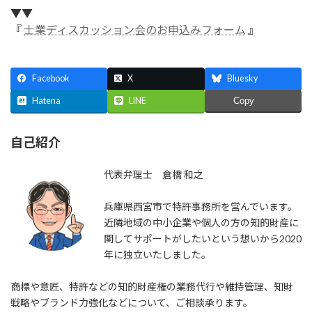
▼▼
『
士業ディスカッション会のお申込みフォーム
』
Facebook
X
Bluesky
Hatena
LINE
Copy
自己紹介
代表弁理士 倉橋 和之
兵庫県西宮市で特許事務所を営んでいます。
近隣地域の中小企業や個人の方の知的財産に
関してサポートがしたいという想いから2020
年に独立いたしました。
商標や意匠、特許などの知的財産権の業務代行や維持管理、知財
戦略やブランド力強化などについて、ご相談承ります。