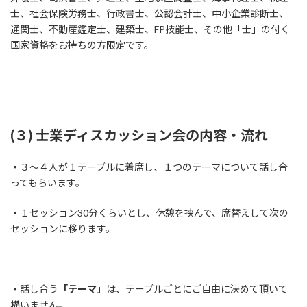
士、社会保険労務士、行政書士、公認会計士、中小企業診断士、
通関士、不動産鑑定士、建築士、FP技能士、その他「士」の付く
国家資格をお持ちの方限定です。
(３) 士業ディスカッション会の内容・流れ
・
３～４人が１テーブルに着席し、１つのテーマについて話し合
ってもらいます。
・
１セッション30分くらいとし、休憩を挟んで、席替えして次の
セッションに移ります。
・
話し合う
「テーマ」
は、テーブルごとにご自由に決めて頂いて
構いません。