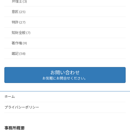
弁理士 (3)
意匠 (25)
特許 (27)
知財全般 (7)
著作権 (9)
雑記 (58)
お問い合わせ
お気軽にお問合せください。
ホーム
プライバシーポリシー
事務所概要