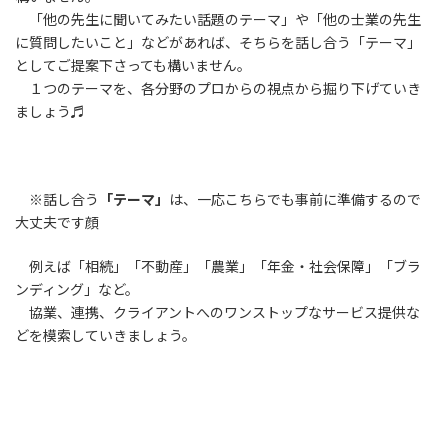
「他の先生に聞いてみたい話題のテーマ」や「他の士業の先生
に質問したいこと」などがあれば、そちらを話し合う「テーマ」
としてご提案下さっても構いません。
１つのテーマを、各分野のプロからの視点から掘り下げていき
ましょう♬
※話し合う
「テーマ」
は、一応こちらでも事前に準備するので
大丈夫です顔
例えば「相続」「不動産」「農業」「年金・社会保障」「ブラ
ンディング」など。
協業、連携、クライアントへのワンストップなサービス提供な
どを模索していきましょう。