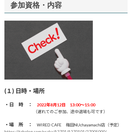
参加資格・内容
(１) 日時・場所
・日 時 ：
2022年8月12日 13:00～15:00
（遅れてのご参加、途中退場も可です）
・場 所 ：
WIRED CAFE 梅田NUchayamachi店（予定）
https://tabelog.com/osaka/A2701/A270101/27005000/